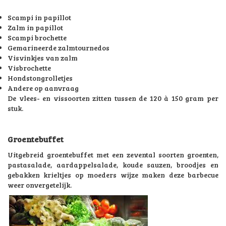
Scampi in papillot
Zalm in papillot
Scampi brochette
Gemarineerde zalmtournedos
Visvinkjes van zalm
Visbrochette
Hondstongrolletjes
Andere op aanvraag
De vlees- en vissoorten zitten tussen de 120 à 150 gram per
stuk.
Groentebuffet
Uitgebreid groentebuffet met een zevental soorten groenten,
pastasalade, aardappelsalade, koude sauzen, broodjes en
gebakken krieltjes op moeders wijze maken deze barbecue
weer onvergetelijk.