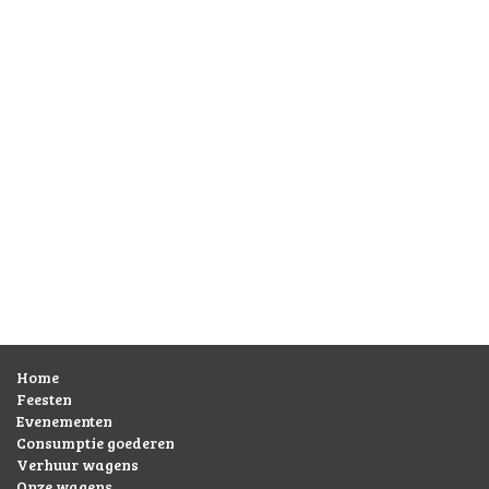
Home
Feesten
Evenementen
Consumptie goederen
Verhuur wagens
Onze wagens