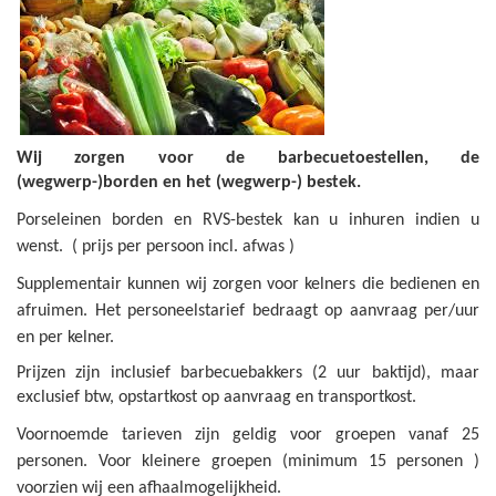
Wij zorgen voor de barbecuetoestellen, de
(wegwerp-)borden en het (wegwerp-) bestek.
Porseleinen borden en RVS-bestek kan u inhuren indien u
wenst. ( prijs per persoon incl. afwas )
Supplementair kunnen wij zorgen voor kelners die bedienen en
afruimen. Het personeelstarief bedraagt op aanvraag per/uur
en per kelner.
Prijzen zijn inclusief barbecuebakkers (2 uur baktijd), maar
exclusief btw, opstartkost op aanvraag en transportkost.
Voornoemde tarieven zijn geldig voor groepen vanaf 25
personen. Voor kleinere groepen (minimum 15 personen )
voorzien wij een afhaalmogelijkheid.