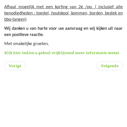
Afhaal mogelijk met een korting van 2€ /pp. ( inclusief alle
benodigdheden : toestel, houtskool, kommen, borden, bestek en
bbq-tangen)
Wij danken u van harte voor uw aanvraag en wij kijken uit naar
een positieve reactie.
Met smakelijke groeten,
Klik hier indien u geheel vrijblijvend meer informatie wenst
Vorige
Volgende