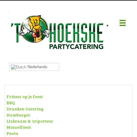
.
Nederlands
Frituur op je feest
BBQ
Dranken Catering
Hamburger
IJskraam & triporteur
Mosselfeest
Pasta