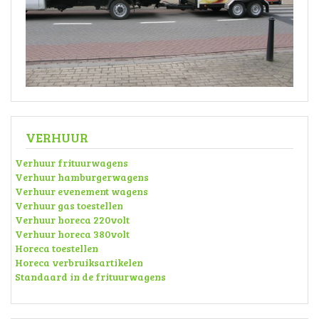
VERHUUR
Verhuur frituurwagens
Verhuur hamburgerwagens
Verhuur evenement wagens
Verhuur gas toestellen
Verhuur horeca 220volt
Verhuur horeca 380volt
Horeca toestellen
Horeca verbruiksartikelen
Standaard in de frituurwagens