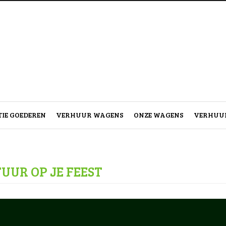
IE GOEDEREN
VERHUUR WAGENS
ONZE WAGENS
VERHUUR
TUUR OP JE FEEST