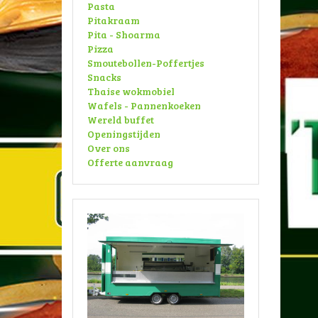
Pasta
Pitakraam
Pita - Shoarma
Pizza
Smoutebollen-Poffertjes
Snacks
Thaise wokmobiel
Wafels - Pannenkoeken
Wereld buffet
Openingstijden
Over ons
Offerte aanvraag