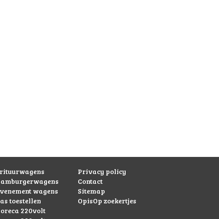
rituurwagens
Privacy policy
hamburgerwagens
Contact
evenement wagens
Sitemap
as toestellen
OpisOp zoekertjes
oreca 220volt