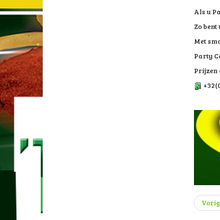
Als u Pa
Zo bent
Met sma
Party C
Prijzen
+32(0
Vorig