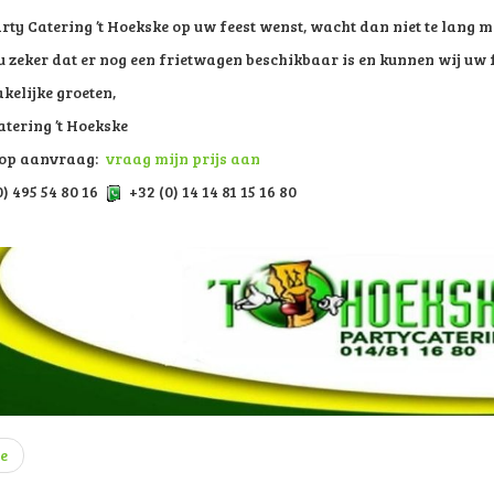
rty Catering ’t Hoekske op uw feest wenst, wacht dan niet te lang me
 u zeker dat er nog een frietwagen beschikbaar is en kunnen wij uw 
kelijke groeten,
atering ’t Hoekske
 op aanvraag:
vraag mijn prijs aan
) 495 54 80 16
+32 (0) 14 14 81 15 16 80
e