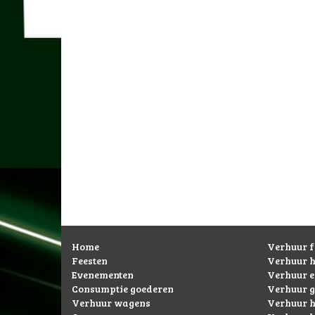
Home
Verhuur f
Feesten
Verhuur 
Evenementen
Verhuur 
Consumptie goederen
Verhuur g
Verhuur wagens
Verhuur h