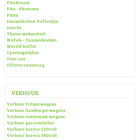
Pitakraam
Pita - Shoarma
Pizza
Smoutebollen-Poffertjes
Snacks
Thaise wokmobiel
Wafels - Pannenkoeken
Wereld buffet
Openingstijden
Over ons
Offerte aanvraag
VERHUUR
Verhuur frituurwagens
Verhuur hamburgerwagens
Verhuur evenement wagens
Verhuur gas toestellen
Verhuur horeca 220volt
Verhuur horeca 380volt