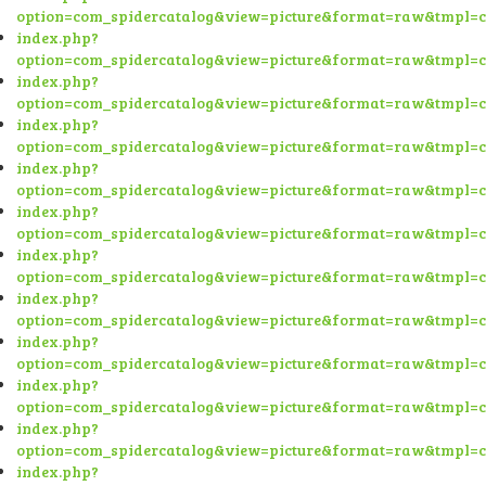
option=com_spidercatalog&view=picture&format=raw&tmpl=
index.php?
option=com_spidercatalog&view=picture&format=raw&tmpl=
index.php?
option=com_spidercatalog&view=picture&format=raw&tmpl=
index.php?
option=com_spidercatalog&view=picture&format=raw&tmpl=
index.php?
option=com_spidercatalog&view=picture&format=raw&tmpl=
index.php?
option=com_spidercatalog&view=picture&format=raw&tmpl=
index.php?
option=com_spidercatalog&view=picture&format=raw&tmpl=
index.php?
option=com_spidercatalog&view=picture&format=raw&tmpl=
index.php?
option=com_spidercatalog&view=picture&format=raw&tmpl=
index.php?
option=com_spidercatalog&view=picture&format=raw&tmpl=
index.php?
option=com_spidercatalog&view=picture&format=raw&tmpl=
index.php?