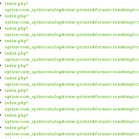
index.php?
option=com_spidercatalog&view=picture&format=raw&tmpl=
index.php?
option=com_spidercatalog&view=picture&format=raw&tmpl=
index.php?
option=com_spidercatalog&view=picture&format=raw&tmpl=
index.php?
option=com_spidercatalog&view=picture&format=raw&tmpl=
index.php?
option=com_spidercatalog&view=picture&format=raw&tmpl=
index.php?
option=com_spidercatalog&view=picture&format=raw&tmpl=
index.php?
option=com_spidercatalog&view=picture&format=raw&tmpl=
index.php?
option=com_spidercatalog&view=picture&format=raw&tmpl=
index.php?
option=com_spidercatalog&view=picture&format=raw&tmpl=
index.php?
option=com_spidercatalog&view=picture&format=raw&tmpl=
index.php?
option=com_spidercatalog&view=picture&format=raw&tmpl=