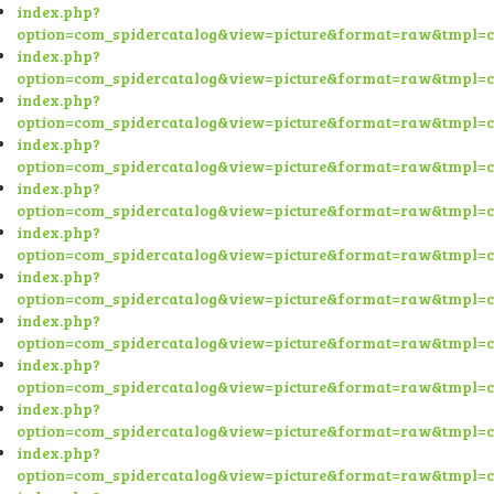
index.php?
option=com_spidercatalog&view=picture&format=raw&tmpl=
index.php?
option=com_spidercatalog&view=picture&format=raw&tmpl=
index.php?
option=com_spidercatalog&view=picture&format=raw&tmpl=
index.php?
option=com_spidercatalog&view=picture&format=raw&tmpl=
index.php?
option=com_spidercatalog&view=picture&format=raw&tmpl=
index.php?
option=com_spidercatalog&view=picture&format=raw&tmpl=
index.php?
option=com_spidercatalog&view=picture&format=raw&tmpl=
index.php?
option=com_spidercatalog&view=picture&format=raw&tmpl=
index.php?
option=com_spidercatalog&view=picture&format=raw&tmpl=
index.php?
option=com_spidercatalog&view=picture&format=raw&tmpl=
index.php?
option=com_spidercatalog&view=picture&format=raw&tmpl=