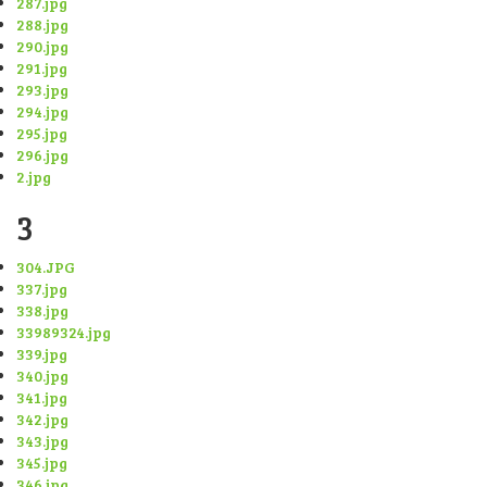
287.jpg
288.jpg
290.jpg
291.jpg
293.jpg
294.jpg
295.jpg
296.jpg
2.jpg
3
304.JPG
337.jpg
338.jpg
33989324.jpg
339.jpg
340.jpg
341.jpg
342.jpg
343.jpg
345.jpg
346.jpg