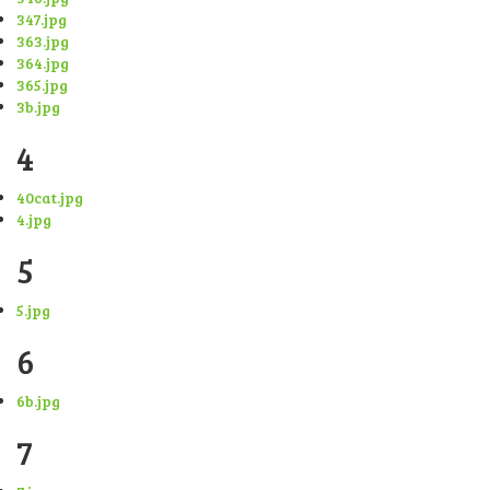
347.jpg
363.jpg
364.jpg
365.jpg
3b.jpg
4
40cat.jpg
4.jpg
5
5.jpg
6
6b.jpg
7