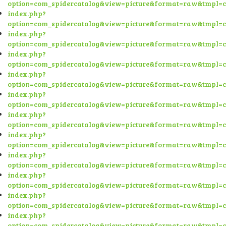
option=com_spidercatalog&view=picture&format=raw&tmpl=
index.php?
option=com_spidercatalog&view=picture&format=raw&tmpl=
index.php?
option=com_spidercatalog&view=picture&format=raw&tmpl=
index.php?
option=com_spidercatalog&view=picture&format=raw&tmpl=
index.php?
option=com_spidercatalog&view=picture&format=raw&tmpl=
index.php?
option=com_spidercatalog&view=picture&format=raw&tmpl=
index.php?
option=com_spidercatalog&view=picture&format=raw&tmpl=
index.php?
option=com_spidercatalog&view=picture&format=raw&tmpl=
index.php?
option=com_spidercatalog&view=picture&format=raw&tmpl=
index.php?
option=com_spidercatalog&view=picture&format=raw&tmpl=
index.php?
option=com_spidercatalog&view=picture&format=raw&tmpl=
index.php?
option=com_spidercatalog&view=picture&format=raw&tmpl=