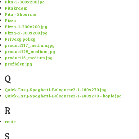
Pita-3-300x200.jpg
Pitakraam
Pita - Shoarma
Pizza
Pizza-1-300x200.jpg
Pizza-2-300x200.jpg
Privacy policy
product117_medium.jpg
product129_medium.jpg
product16_medium.jpg
profielen.jpg
Q
Quick-Easy-Spaghetti-Bolognese2-1-480x270.jpg
Quick-Easy-Spaghetti-Bolognese2-1-480x270 - kopie.jpg
R
route
S