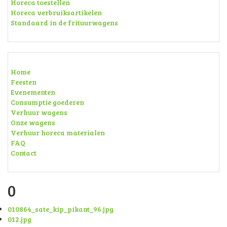
Horeca toestellen
Horeca verbruiksartikelen
Standaard in de frituurwagens
Home
Feesten
Evenementen
Consumptie goederen
Verhuur wagens
Onze wagens
Verhuur horeca materialen
FAQ
Contact
0
010864_sate_kip_pikant_96.jpg
012.jpg