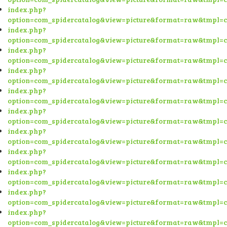
index.php?
option=com_spidercatalog&view=picture&format=raw&tmpl=
index.php?
option=com_spidercatalog&view=picture&format=raw&tmpl=
index.php?
option=com_spidercatalog&view=picture&format=raw&tmpl=
index.php?
option=com_spidercatalog&view=picture&format=raw&tmpl=
index.php?
option=com_spidercatalog&view=picture&format=raw&tmpl=
index.php?
option=com_spidercatalog&view=picture&format=raw&tmpl=
index.php?
option=com_spidercatalog&view=picture&format=raw&tmpl=
index.php?
option=com_spidercatalog&view=picture&format=raw&tmpl=
index.php?
option=com_spidercatalog&view=picture&format=raw&tmpl=
index.php?
option=com_spidercatalog&view=picture&format=raw&tmpl=
index.php?
option=com_spidercatalog&view=picture&format=raw&tmpl=