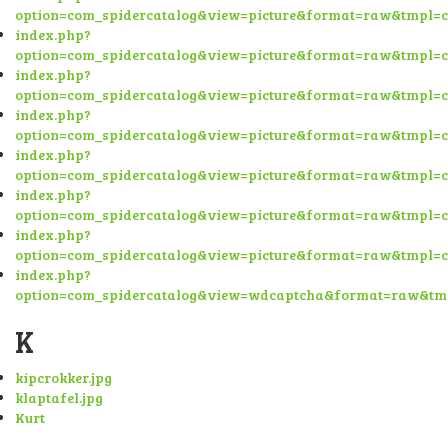
option=com_spidercatalog&view=picture&format=raw&tmpl=
index.php?
option=com_spidercatalog&view=picture&format=raw&tmpl=
index.php?
option=com_spidercatalog&view=picture&format=raw&tmpl=
index.php?
option=com_spidercatalog&view=picture&format=raw&tmpl=
index.php?
option=com_spidercatalog&view=picture&format=raw&tmpl=
index.php?
option=com_spidercatalog&view=picture&format=raw&tmpl=
index.php?
option=com_spidercatalog&view=picture&format=raw&tmpl=
index.php?
option=com_spidercatalog&view=wdcaptcha&format=raw&tm
K
kipcrokker.jpg
klaptafel.jpg
Kurt