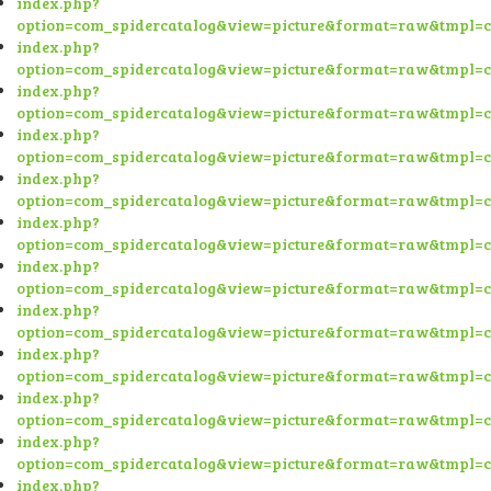
index.php?
option=com_spidercatalog&view=picture&format=raw&tmpl=
index.php?
option=com_spidercatalog&view=picture&format=raw&tmpl=
index.php?
option=com_spidercatalog&view=picture&format=raw&tmpl=
index.php?
option=com_spidercatalog&view=picture&format=raw&tmpl=
index.php?
option=com_spidercatalog&view=picture&format=raw&tmpl=
index.php?
option=com_spidercatalog&view=picture&format=raw&tmpl=
index.php?
option=com_spidercatalog&view=picture&format=raw&tmpl=
index.php?
option=com_spidercatalog&view=picture&format=raw&tmpl=
index.php?
option=com_spidercatalog&view=picture&format=raw&tmpl=
index.php?
option=com_spidercatalog&view=picture&format=raw&tmpl=
index.php?
option=com_spidercatalog&view=picture&format=raw&tmpl=
index.php?