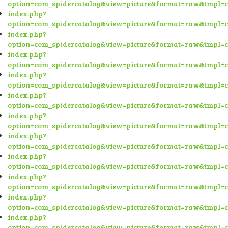
option=com_spidercatalog&view=picture&format=raw&tmpl=
index.php?
option=com_spidercatalog&view=picture&format=raw&tmpl=
index.php?
option=com_spidercatalog&view=picture&format=raw&tmpl=
index.php?
option=com_spidercatalog&view=picture&format=raw&tmpl=
index.php?
option=com_spidercatalog&view=picture&format=raw&tmpl=
index.php?
option=com_spidercatalog&view=picture&format=raw&tmpl=
index.php?
option=com_spidercatalog&view=picture&format=raw&tmpl=
index.php?
option=com_spidercatalog&view=picture&format=raw&tmpl=
index.php?
option=com_spidercatalog&view=picture&format=raw&tmpl=
index.php?
option=com_spidercatalog&view=picture&format=raw&tmpl=
index.php?
option=com_spidercatalog&view=picture&format=raw&tmpl=
index.php?
option=com_spidercatalog&view=picture&format=raw&tmpl=