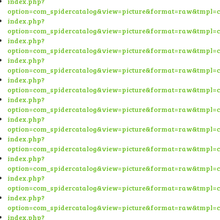
index.php?
option=com_spidercatalog&view=picture&format=raw&tmpl=
index.php?
option=com_spidercatalog&view=picture&format=raw&tmpl=
index.php?
option=com_spidercatalog&view=picture&format=raw&tmpl=
index.php?
option=com_spidercatalog&view=picture&format=raw&tmpl=
index.php?
option=com_spidercatalog&view=picture&format=raw&tmpl=
index.php?
option=com_spidercatalog&view=picture&format=raw&tmpl=
index.php?
option=com_spidercatalog&view=picture&format=raw&tmpl=
index.php?
option=com_spidercatalog&view=picture&format=raw&tmpl=
index.php?
option=com_spidercatalog&view=picture&format=raw&tmpl=
index.php?
option=com_spidercatalog&view=picture&format=raw&tmpl=
index.php?
option=com_spidercatalog&view=picture&format=raw&tmpl=
index.php?