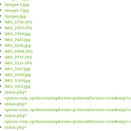
images 6.jpg
images 7.jpg
images.jpg
IMG_1726.JPG
IMG_2359.JPG
IMG_2369.jpg
IMG_2425.jpg
IMG_2436.jpg
IMG_2968.JPG
IMG_2975.JPG
IMG_3114.JPG
IMG_3147.jpg
IMG_3148.jpg
IMG_3149.jpg
IMG_3154.jpg
index.php?
option=com_spidercatalog&view=picture&format=raw&tmpl=
index.php?
option=com_spidercatalog&view=picture&format=raw&tmpl=
index.php?
option=com_spidercatalog&view=picture&format=raw&tmpl=
index.php?