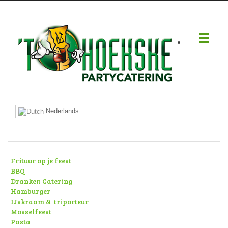
.
Nederlands
Frituur op je feest
BBQ
Dranken Catering
Hamburger
IJskraam & triporteur
Mosselfeest
Pasta