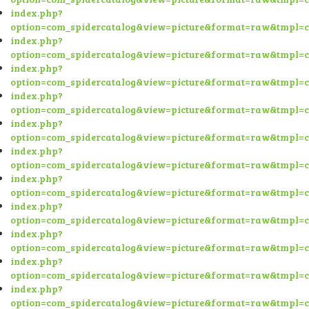
index.php?
option=com_spidercatalog&view=picture&format=raw&tmpl=
index.php?
option=com_spidercatalog&view=picture&format=raw&tmpl=
index.php?
option=com_spidercatalog&view=picture&format=raw&tmpl=
index.php?
option=com_spidercatalog&view=picture&format=raw&tmpl=
index.php?
option=com_spidercatalog&view=picture&format=raw&tmpl=
index.php?
option=com_spidercatalog&view=picture&format=raw&tmpl=
index.php?
option=com_spidercatalog&view=picture&format=raw&tmpl=
index.php?
option=com_spidercatalog&view=picture&format=raw&tmpl=
index.php?
option=com_spidercatalog&view=picture&format=raw&tmpl=
index.php?
option=com_spidercatalog&view=picture&format=raw&tmpl=
index.php?
option=com_spidercatalog&view=picture&format=raw&tmpl=