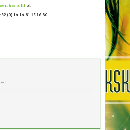
 een bericht
of
32 (0) 14 14 81 15 16 80
 volt