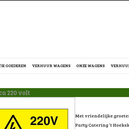
IE GOEDEREN
VERHUUR WAGENS
ONZE WAGENS
VERHUUR
a 220 volt
Met vriendelijke groete
Party Catering ‘t Hoeks