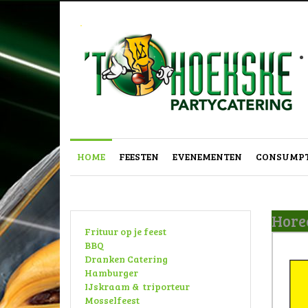
.
HOME
FEESTEN
EVENEMENTEN
CONSUMPT
Horec
Frituur op je feest
BBQ
Dranken Catering
Hamburger
IJskraam & triporteur
Mosselfeest