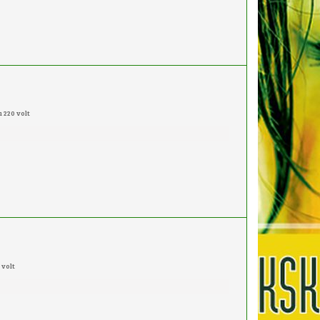
 220 volt
 volt