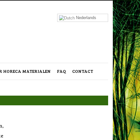
Nederlands
 HORECA MATERIALEN
FAQ
CONTACT
n,
ke