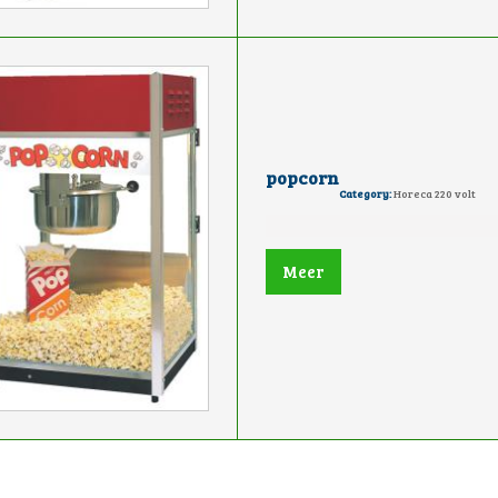
popcorn
Category:
Horeca 220 volt
Meer