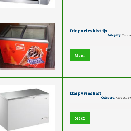
Diepvrieskist ijs
Category:
Horeca
Meer
Diepvrieskist
Category:
Horeca 220
Meer