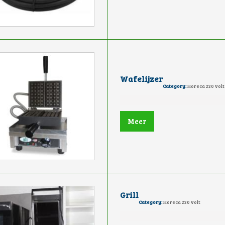
Wafelijzer
Category:
Horeca 220 volt
Meer
Grill
Category:
Horeca 220 volt