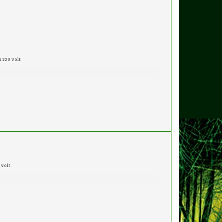
 220 volt
 volt