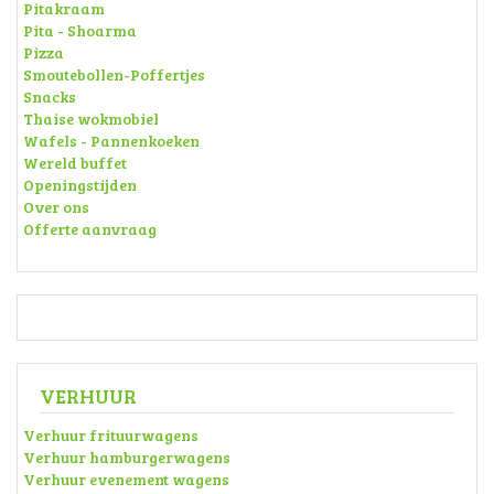
Pitakraam
Pita - Shoarma
Pizza
Smoutebollen-Poffertjes
Snacks
Thaise wokmobiel
Wafels - Pannenkoeken
Wereld buffet
Openingstijden
Over ons
Offerte aanvraag
VERHUUR
Verhuur frituurwagens
Verhuur hamburgerwagens
Verhuur evenement wagens