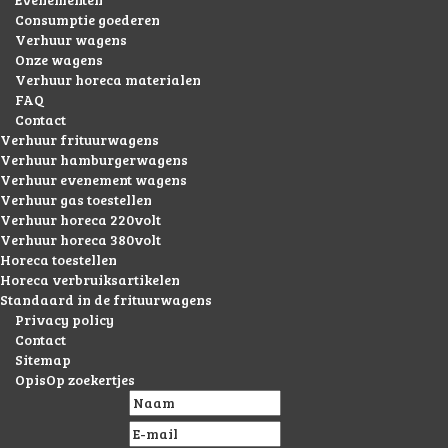
Consumptie goederen
Verhuur wagens
Onze wagens
Verhuur horeca materialen
FAQ
Contact
Verhuur frituurwagens
Verhuur hamburgerwagens
Verhuur evenement wagens
Verhuur gas toestellen
Verhuur horeca 220volt
Verhuur horeca 380volt
Horeca toestellen
Horeca verbruiksartikelen
Standaard in de frituurwagens
Privacy policy
Contact
Sitemap
OpisOp zoekertjes