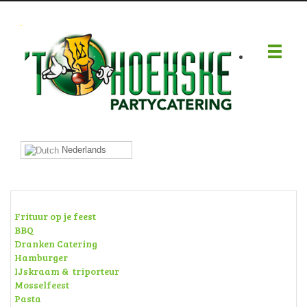
.
Nederlands
Frituur op je feest
BBQ
Dranken Catering
Hamburger
IJskraam & triporteur
Mosselfeest
Pasta