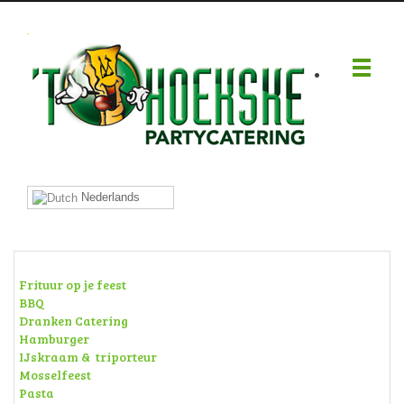
.
Nederlands
Frituur op je feest
BBQ
Dranken Catering
Hamburger
IJskraam & triporteur
Mosselfeest
Pasta