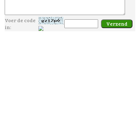
Voer de code
in: