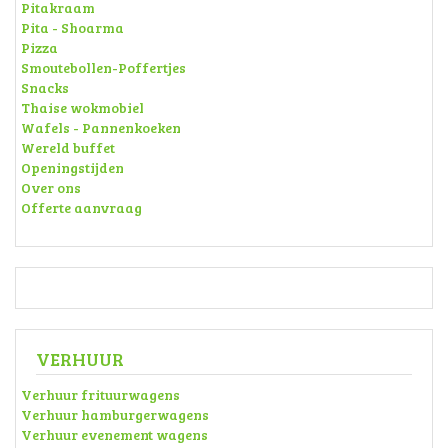
Pitakraam
Pita - Shoarma
Pizza
Smoutebollen-Poffertjes
Snacks
Thaise wokmobiel
Wafels - Pannenkoeken
Wereld buffet
Openingstijden
Over ons
Offerte aanvraag
VERHUUR
Verhuur frituurwagens
Verhuur hamburgerwagens
Verhuur evenement wagens